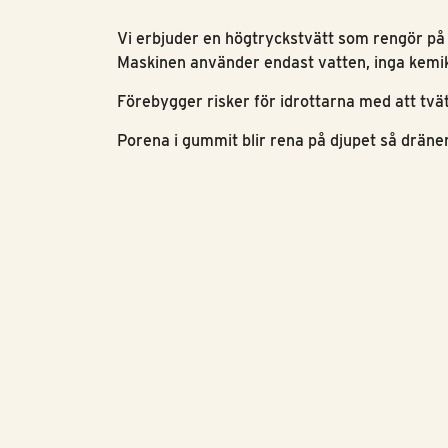
Vi erbjuder en högtryckstvätt som rengör på 
Maskinen använder endast vatten, inga kemikal
Förebygger risker för idrottarna med att tvä
Porena i gummit blir rena på djupet så dräner