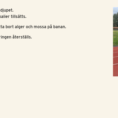
djupet.
ier tillsätts.
tta bort alger och mossa på banan.
ingen återställs.