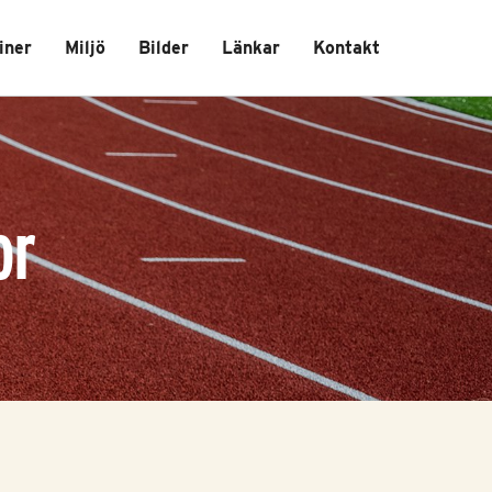
iner
Miljö
Bilder
Länkar
Kontakt
or